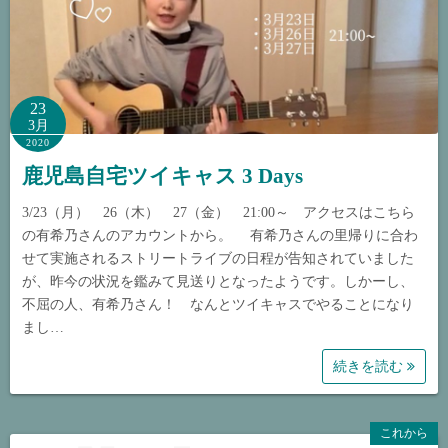
23
3月
2020
鹿児島自宅ツイキャス 3 Days
3/23（月） 26（木） 27（金） 21:00～ アクセスはこちら
の有希乃さんのアカウントから。 有希乃さんの里帰りに合わ
せて実施されるストリートライブの日程が告知されていました
が、昨今の状況を鑑みて見送りとなったようです。しかーし、
不屈の人、有希乃さん！ なんとツイキャスでやることになり
まし…
続きを読む
これから