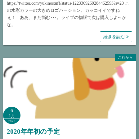
https://twitter.com/yukinostuff/status/1223369269284462593?s=20 こ
の水彩カラーの大きめロゴバージョン、カッコイイですね
ぇ！ ああ、また悩む･･･。ライブの物販で次は購入しよっか
な。…
続きを読む
これから
6
1月
2020
2020年年初の予定