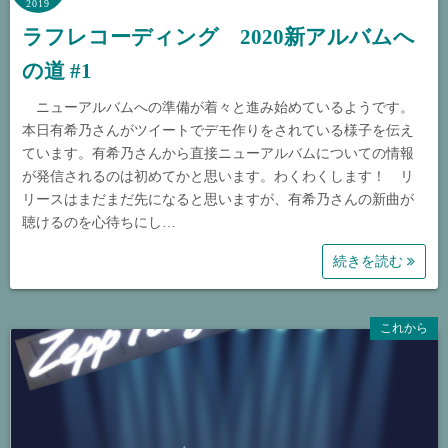
2019
ラフレコーディング 2020新アルバムへ
の道 #1
ニューアルバムへの準備が着々と進み始めているようです。
本日有希乃さんがツイートでデモ作りをされている様子を伝え
ています。有希乃さんから直接ニューアルバムについての情報
が発信されるのは初めてかと思います。わくわくします！ リ
リースはまだまだ先になると思いますが、有希乃さんの新曲が
聴けるのを心待ちにし…
続きを読む
これから