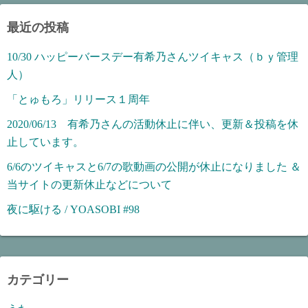
最近の投稿
10/30 ハッピーバースデー有希乃さんツイキャス（ｂｙ管理
人）
「とゅもろ」リリース１周年
2020/06/13 有希乃さんの活動休止に伴い、更新＆投稿を休
止しています。
6/6のツイキャスと6/7の歌動画の公開が休止になりました ＆
当サイトの更新休止などについて
夜に駆ける / YOASOBI #98
カテゴリー