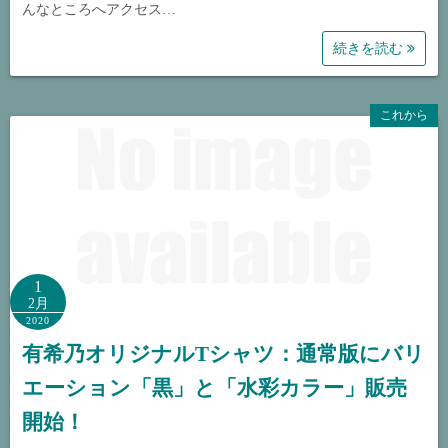
んなところへアクセス…
続きを読む
これから
1
2月
2020
有希乃オリジナルTシャツ：通常版にバリ
エーション「黒」と「水彩カラー」販売
開始！