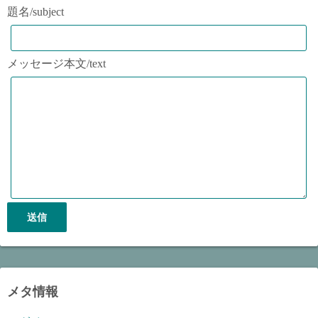
題名/subject
メッセージ本文/text
メタ情報