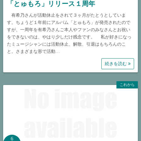
「とゅもろ」リリース１周年
有希乃さんが活動休止をされて３ヶ月がたとうとしていま
す。ちょうど１年前にアルバム「とゅもろ」が発売されたので
すが、一周年を有希乃さんご本人やファンのみなさんとお祝い
をできないのは、やはり少しだけ残念です。 私が好きになっ
たミュージシャンには活動休止、解散、引退はもちろんのこ
と。さまざまな形で活動…
続きを読む
これから
6