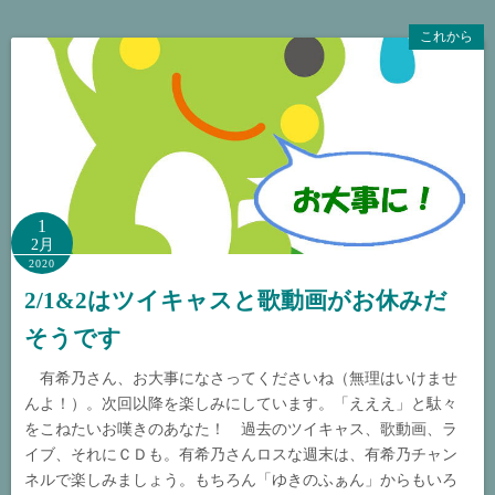
これから
1
2月
2020
2/1&2はツイキャスと歌動画がお休みだ
そうです
有希乃さん、お大事になさってくださいね（無理はいけませ
んよ！）。次回以降を楽しみにしています。「えええ」と駄々
をこねたいお嘆きのあなた！ 過去のツイキャス、歌動画、ラ
イブ、それにＣＤも。有希乃さんロスな週末は、有希乃チャン
ネルで楽しみましょう。もちろん「ゆきのふぁん」からもいろ