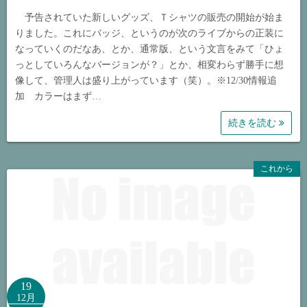
予告されていた新しいグッズ、Ｔシャツの販売の開始が始ま
りました。これにバッジ、というのが次のライブからの正装に
なっていくのだなあ、とか、通常版、という文言をみて「ひょ
っとしていろんなバージョンが？」とか、相変わらず勝手に想
像して、管理人は盛り上がっています（笑）。※12/30情報追
加 カラーはまず…
続きを読む
これから
19
12月