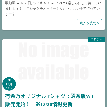
歌動画 → 1/12(日) ツイキャス → 1/18(土) 楽しみにして待ってい
ましょう！ Ｔシャツをオーダーしながら、よい子で待ってい
まーす！…
続きを読む
これから
30
12月
2019
有希乃オリジナルTシャツ：通常版WT
販売開始！ ※12/30情報更新