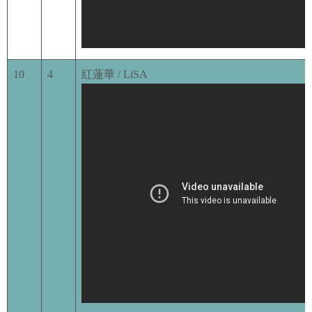
10
4
紅蓮華 / LiSA