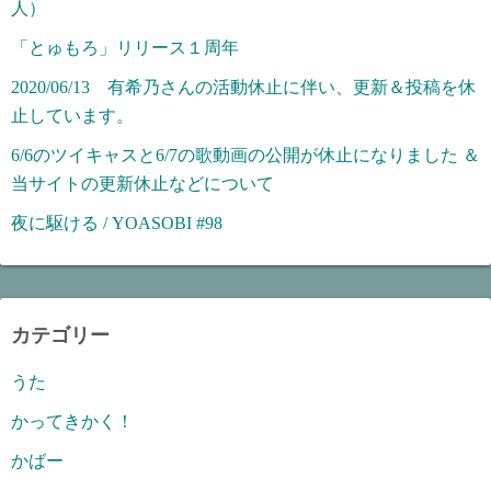
人）
「とゅもろ」リリース１周年
2020/06/13 有希乃さんの活動休止に伴い、更新＆投稿を休
止しています。
6/6のツイキャスと6/7の歌動画の公開が休止になりました ＆
当サイトの更新休止などについて
夜に駆ける / YOASOBI #98
カテゴリー
うた
かってきかく！
かばー