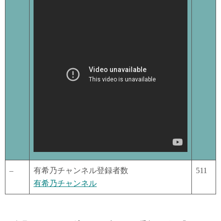
–
有希乃チャンネル登録者数
511
有希乃チャンネル