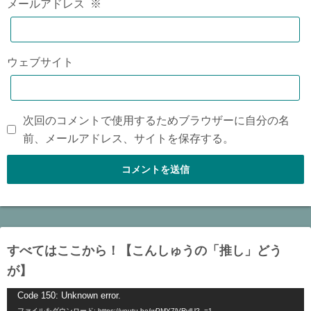
メールアドレス
※
ウェブサイト
次回のコメントで使用するためブラウザーに自分の名
前、メールアドレス、サイトを保存する。
すべてはここから！【こんしゅうの「推し」どう
が】
動
Code 150: Unknown error.
ファイルをダウンロード: https://youtu.be/wPMY7lVRylU?_=1