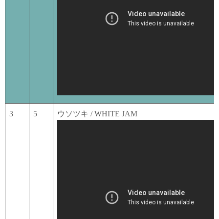
3
5
ウソツキ / WHITE JAM