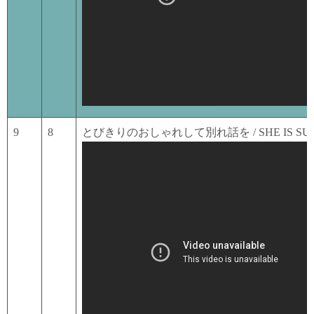
9
8
とびきりのおしゃれして別れ話を / SHE IS SU