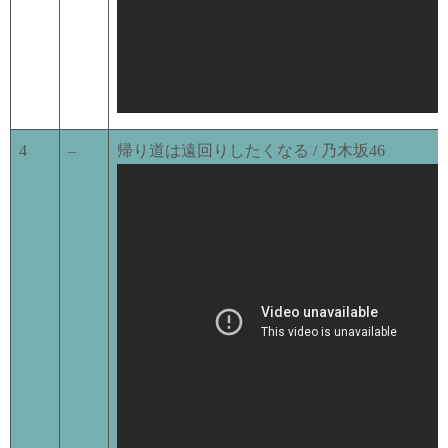
4
–
帰り道は遠回りしたくなる / 乃木坂46