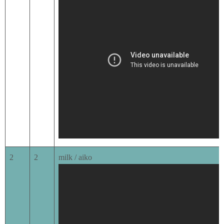
2
2
milk / aiko